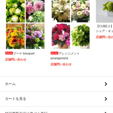
【CUBE２】S
シェア・キ
店舗問い合
ブーケ bouquet
アレンジメント
arrangement
店舗問い合わせ
店舗問い合わせ
ホーム
カートを見る