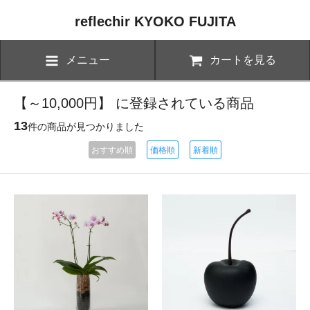
reflechir KYOKO FUJITA
メニュー
カートを見る
【～10,000円】 に登録されている商品
13
件の商品が見つかりました
おすすめ順
価格順
新着順