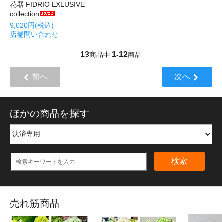
花器 FIDRIO EXLUSIVE
collection
9,020円(税込)
店舗問い合わせ
13
1
12
商品中
-
商品
前へ
次へ
ほかの商品を探す
検索
売れ筋商品