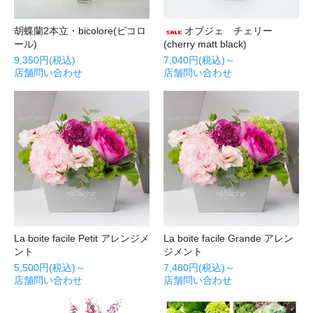
胡蝶蘭2本立・bicolore(ビコロ
オブジェ チェリー
ール)
(cherry matt black)
9,350円(税込)
7,040円(税込)～
店舗問い合わせ
店舗問い合わせ
La boite facile Petit アレンジメ
La boite facile Grande アレン
ント
ジメント
5,500円(税込)～
7,480円(税込)～
店舗問い合わせ
店舗問い合わせ