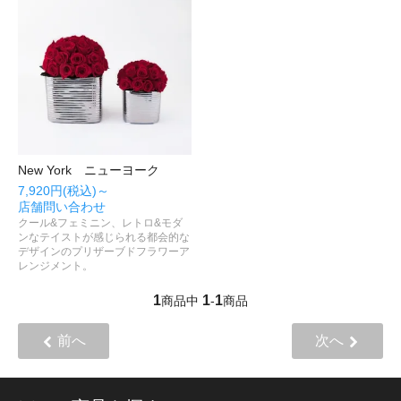
New York ニューヨーク
7,920円(税込)～
店舗問い合わせ
クール&フェミニン、レトロ&モダ
ンなテイストが感じられる都会的な
デザインのプリザーブドフラワーア
レンジメント。
1
1
1
商品中
-
商品
前へ
次へ