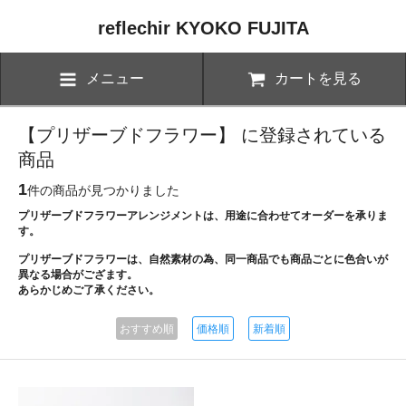
reflechir KYOKO FUJITA
メニュー
カートを見る
【プリザーブドフラワー】 に登録されている
商品
1
件の商品が見つかりました
プリザーブドフラワーアレンジメントは、用途に合わせてオーダーを承りま
す。
プリザーブドフラワーは、自然素材の為、同一商品でも商品ごとに色合いが
異なる場合がござます。
あらかじめご了承ください。
おすすめ順
価格順
新着順