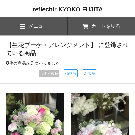
reflechir KYOKO FUJITA
メニュー
カートを見る
【生花ブーケ・アレンジメント】 に登録され
ている商品
8
件の商品が見つかりました
おすすめ順
価格順
新着順