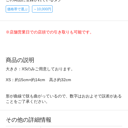
価格帯で選ぶ
～10,000円
※店舗営業日での店頭での引き取りも可能です。
商品の説明
大きさ：XSのみご用意しております。
XS：約15cm×約14cm 高さ約32cm
形が曲線で肢も曲がっているので、数字はおおよそで誤差がある
ことをご了承ください。
その他の詳細情報