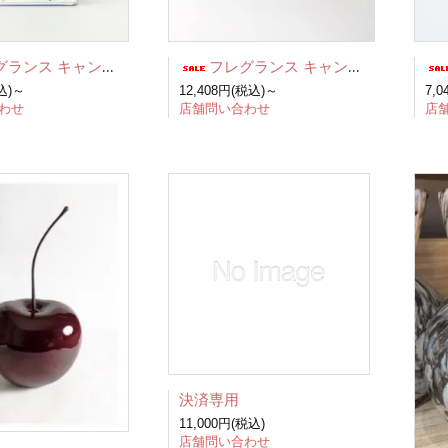
ス キャンドル（紫、グリーン、白）
フレグランス キャンドル（3個セット）
込)～
12,408円(税込)～
7,
わせ
店舗問い合わせ
店
決済専用
11,000円(税込)
店舗問い合わせ