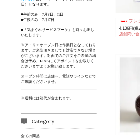
日）となります。
■午前のみ：7月8日、11日
■午後のみ：7月17日
フレグラン
4,136円(税
■「気まぐれサービスブーケ」も時々お出し
店舗問い合
いたします。
※アトリエオープン日は作業日となっており
ます。ご来訪頂きましても対応できない場合
がございます。対面でのご注文をご希望の場
合は予め、LINEにてアポイントをお取りく
ださいますようお願い致します。
オープン時間は店舗へ、電話やラインなどで
ご確認くださいませ。
※送料には箱代が含まれます。
Category
全ての商品