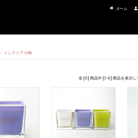
ホーム
・インテリア小物
全 [6] 商品中 [1-6] 商品を表