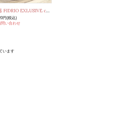
花器 FIDRIO EXLUSIVE collection
020円(税込)
舗問い合わせ
示しています