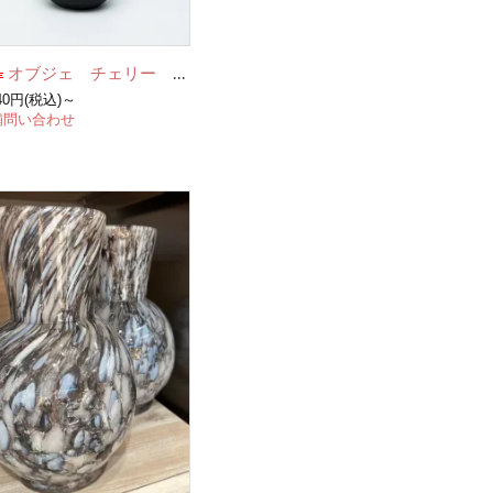
オブジェ チェリー (cherry matt black)
040円(税込)～
舗問い合わせ