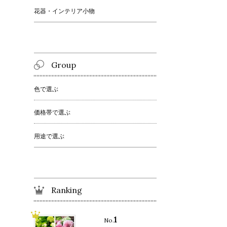
花器・インテリア小物
Group
色で選ぶ
価格帯で選ぶ
用途で選ぶ
Ranking
1
No.