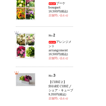
ブーケ
bouquet
16,500円(税込)
店舗問い合わせ
2
No.
アレンジメ
ント
arrangement
16,500円(税込)
店舗問い合わせ
3
No.
【CUBE２】
SHARE CUBE /
シェア・キューブ
9,350円(税込)
店舗問い合わせ