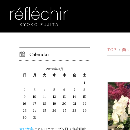
TOP
>
蘭～
Calendar
2026年8月
日
月
火
水
木
金
土
1
2
3
4
5
6
7
8
9
10
11
12
13
14
15
16
17
18
19
20
21
22
23
24
25
26
27
28
29
30
31
青い文字
はアトリエオープン日（出荷可能