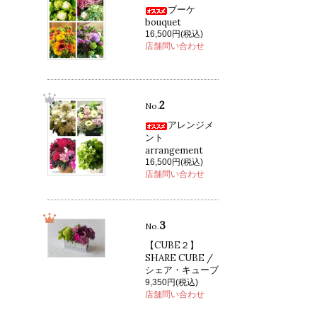
ブーケ
bouquet
16,500円(税込)
店舗問い合わせ
2
No.
アレンジメ
ント
arrangement
16,500円(税込)
店舗問い合わせ
3
No.
【CUBE２】
SHARE CUBE /
シェア・キューブ
9,350円(税込)
店舗問い合わせ