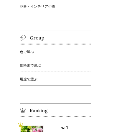
花器・インテリア小物
Group
色で選ぶ
価格帯で選ぶ
用途で選ぶ
Ranking
1
No.