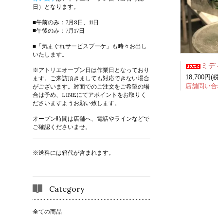
日）となります。
■午前のみ：7月8日、11日
■午後のみ：7月17日
■「気まぐれサービスブーケ」も時々お出し
いたします。
ミディ胡蝶蘭白3
※アトリエオープン日は作業日となっており
18,700円(
ます。ご来訪頂きましても対応できない場合
店舗問い合
がございます。対面でのご注文をご希望の場
合は予め、LINEにてアポイントをお取りく
ださいますようお願い致します。
オープン時間は店舗へ、電話やラインなどで
ご確認くださいませ。
※送料には箱代が含まれます。
Category
全ての商品