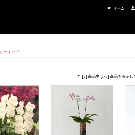
ホーム
オーキッド～
全 [3] 商品中 [1-3] 商品を表