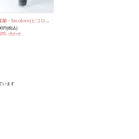
胡蝶蘭・bicolore(ビコロール)
600円(税込)
舗問い合わせ
示しています