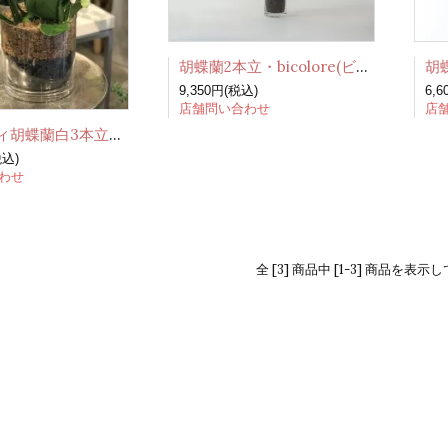
胡蝶蘭2本立・bicolore(ビコロール)
9,350円(税込)
6,
店舗問い合わせ
店
本立寄せ植え・bicolore ?(ビコロール スリー)
税込)
わせ
全 [3] 商品中 [1-3] 商品を表