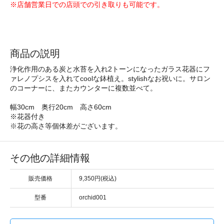
※店舗営業日での店頭での引き取りも可能です。
商品の説明
浄化作用のある炭と水苔を入れ2トーンになったガラス花器にフ
ァレノプシスを入れてcoolな鉢植え。stylishなお祝いに。サロン
のコーナーに、またカウンターに複数並べて。
幅30cm 奥行20cm 高さ60cm
※花器付き
※花の高さ等個体差がございます。
その他の詳細情報
販売価格
9,350円(税込)
型番
orchid001