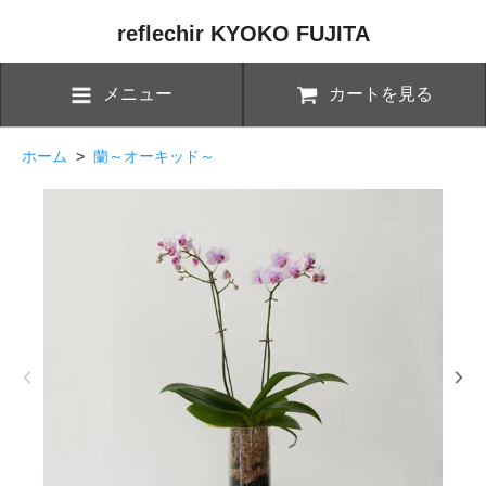
reflechir KYOKO FUJITA
メニュー
カートを見る
ホーム
>
蘭～オーキッド～