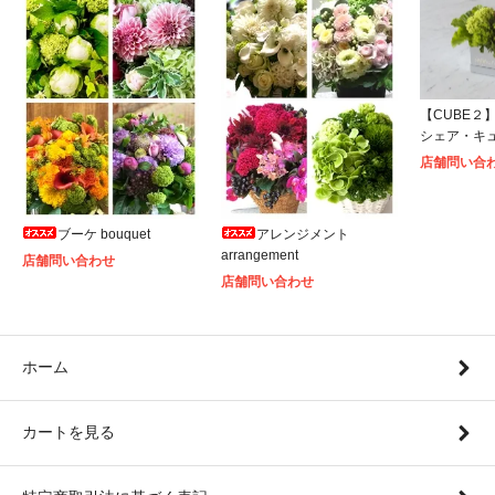
【CUBE２】S
シェア・キ
店舗問い合
ブーケ bouquet
アレンジメント
arrangement
店舗問い合わせ
店舗問い合わせ
ホーム
カートを見る