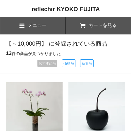
reflechir KYOKO FUJITA
メニュー
カートを見る
【～10,000円】 に登録されている商品
13
件の商品が見つかりました
おすすめ順
価格順
新着順