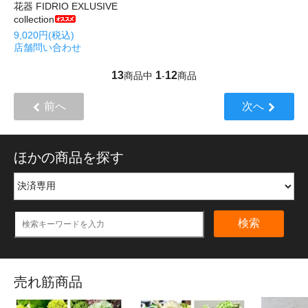
花器 FIDRIO EXLUSIVE
collection
9,020円(税込)
店舗問い合わせ
13
1
12
商品中
-
商品
前へ
次へ
ほかの商品を探す
検索
売れ筋商品