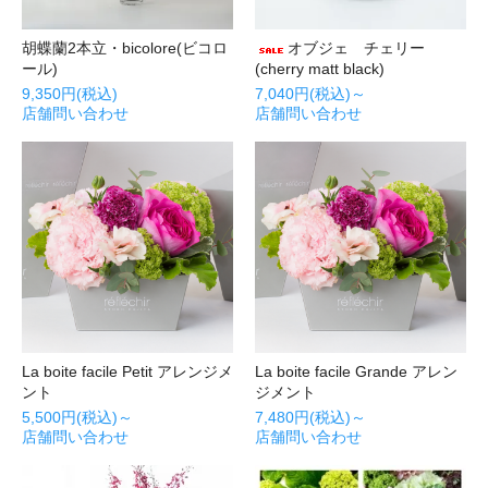
胡蝶蘭2本立・bicolore(ビコロ
オブジェ チェリー
ール)
(cherry matt black)
9,350円(税込)
7,040円(税込)～
店舗問い合わせ
店舗問い合わせ
La boite facile Petit アレンジメ
La boite facile Grande アレン
ント
ジメント
5,500円(税込)～
7,480円(税込)～
店舗問い合わせ
店舗問い合わせ