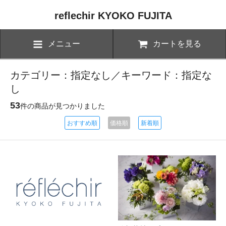
reflechir KYOKO FUJITA
メニュー
カートを見る
カテゴリー：指定なし／キーワード：指定な
し
53
件の商品が見つかりました
おすすめ順
価格順
新着順