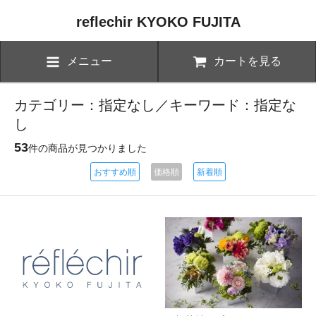
reflechir KYOKO FUJITA
メニュー
カートを見る
カテゴリー：指定なし／キーワード：指定な
し
53
件の商品が見つかりました
おすすめ順
価格順
新着順