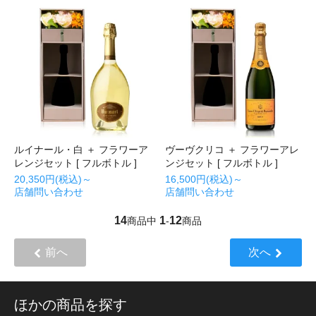
ルイナール・白 ＋ フラワーア
ヴーヴクリコ ＋ フラワーアレ
レンジセット [ フルボトル ]
ンジセット [ フルボトル ]
20,350円(税込)～
16,500円(税込)～
店舗問い合わせ
店舗問い合わせ
14
1
12
商品中
-
商品
前へ
次へ
ほかの商品を探す