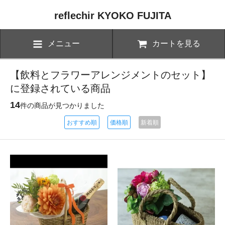
reflechir KYOKO FUJITA
メニュー
カートを見る
【飲料とフラワーアレンジメントのセット】
に登録されている商品
14
件の商品が見つかりました
おすすめ順
価格順
新着順