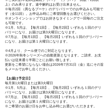
上）のみ承ります。途中解約はお受け出来ません。
※毎月2回 （異なるブーケ）のデリバリーでのお申込みも可能で
す（全11回）。お申込み時にご希望回数をお選びください。
※オンラインショップではお好きなタイミングで一回毎のご注文
も可能です。
※1月、5月は、【毎月1回】、【毎月2回】いずれも１回のデリ
バリーになり、お届けは第3火曜日になります。
※7月は、【毎月1回】、【毎月2回】いずれも１回のデリバリー
になり、お届けは第１火曜日になります。
※4月より、クール便でのご対応となります。
※2026年秋冬シリーズへの自動更新となります。ご請求、お支
払いは従来通り半期ごとにお願い致します。
更新をご希望にならない場合は2026年7月31日（金）迄にその旨
をメールでお申し出ください。
【お届け予定日】
毎月第1火曜日または第3火曜日
※1月、5月は、【毎月1回】、【毎月2回】いずれも１回のデリ
バリーになり、お届けは第3火曜日になります。
※7月は、【毎月1回】、【毎月2回】いずれも１回のデリバリー
になり、お届けは第１火曜日になります。
※ご希望のお届け日をお申し込み時にお選びいただきます。