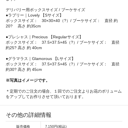
デリバリー用ボックスサイズ / ブーケサイズ
●ラブリー｜Lovely 【Sサイズ】
ボックスサイズ： 30×30×40（?）/ ブーケサイズ： 直径 約
20? 高さ 約35cm
●プレシャス｜Precious 【Regularサイズ】
ボックスサイズ： 37.5×37.5×45（?）/ ブーケサイズ： 直径
約25? 高さ 約 40cm
●グラマラス｜Glamorous 【Lサイズ】
ボックスサイズ： 37.5×37.5×45（?）/ ブーケサイズ： 直径
約30? 高さ 約 45cm
※写真はイメージです。
＊定期でのご注文の場合、１回でのご注文よりお花のボリューム
をアップしてお作りさせて頂いております。
その他の詳細情報
販売価格
7,150円(税込)