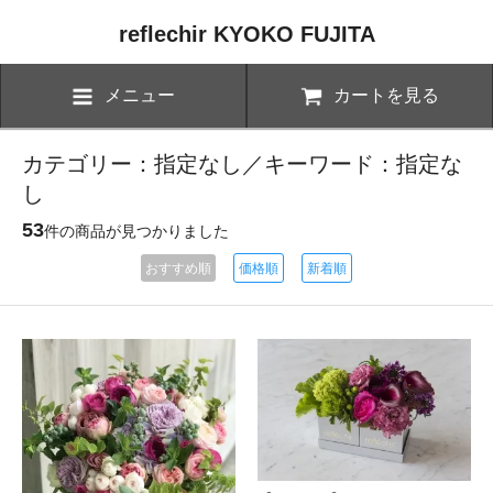
reflechir KYOKO FUJITA
メニュー
カートを見る
カテゴリー：指定なし／キーワード：指定な
し
53
件の商品が見つかりました
おすすめ順
価格順
新着順