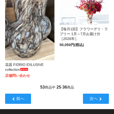
【毎月1回】フラワーデリ・ラ
ブリー 1月～7月お届け分
［2026年］
50,050円(税込)
花器 FIDRIO EXLUSIVE
collection
店舗問い合わせ
53
25
36
商品中
-
商品
前へ
次へ