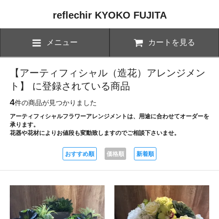
reflechir KYOKO FUJITA
メニュー
カートを見る
【アーティフィシャル（造花）アレンジメン
ト】 に登録されている商品
4
件の商品が見つかりました
アーティフィシャルフラワーアレンジメントは、用途に合わせてオーダーを
承ります。
花器や花材によりお値段も変動致しますのでご相談下さいませ。
おすすめ順
価格順
新着順