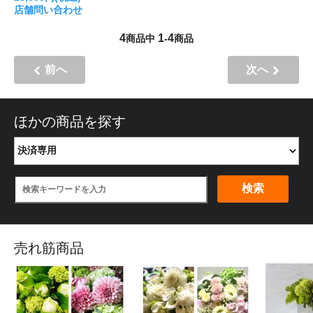
店舗問い合わせ
4
1
4
商品中
-
商品
前へ
次へ
ほかの商品を探す
検索
売れ筋商品