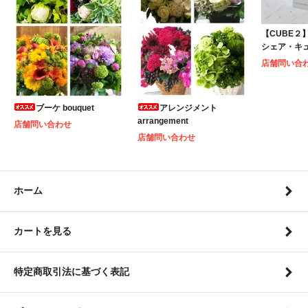
【CUBE２】S
シェア・キ
店舗問い合
ブーケ bouquet
アレンジメント
arrangement
店舗問い合わせ
店舗問い合わせ
ホーム
カートを見る
特定商取引法に基づく表記