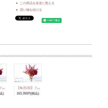
この商品を友達に教える
買い物を続ける
【毎月2回】フラワーデリ・プレシャス 1月～7月お届け分［2026年］
【毎月2回】フラワーデリ・グラマラス 1月～7月お届け分［2026年］
税込)
163,350円(税込)