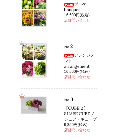
ブーケ
bouquet
16,500円(税込)
店舗問い合わせ
2
No.
アレンジメ
ント
arrangement
16,500円(税込)
店舗問い合わせ
3
No.
【CUBE２】
SHARE CUBE /
シェア・キューブ
9,350円(税込)
店舗問い合わせ