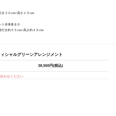
行き３０cm×高さ１５cm
ント全体多きさ
奥行き約５５cm×高さ約４５cm
フィシャルグリーンアレンジメント
38,500円(税込)
合わせください