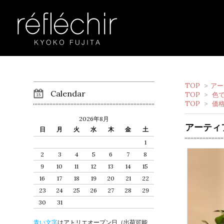
TOP
>
アー
Calendar
TOP
>
色
TOP
>
価
2026年8月
アーティ
日
月
火
水
木
金
土
1
2
3
4
5
6
7
8
9
10
11
12
13
14
15
16
17
18
19
20
21
22
23
24
25
26
27
28
29
30
31
青い文字
はアトリエオープン日（出荷可能