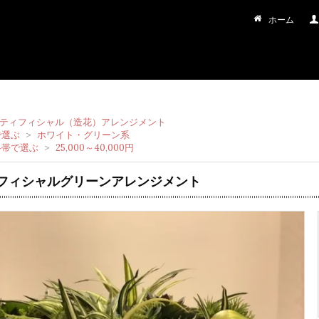
ホーム
ティフィシャル（造花）アレンジメント
で選ぶ
>
ホワイト・グリーン系
格帯で選ぶ
>
25,000～40,000円
フィシャルグリーンアレンジメント